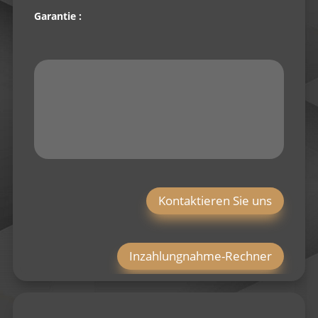
Garantie :
Kontaktieren Sie uns
Inzahlungnahme-Rechner