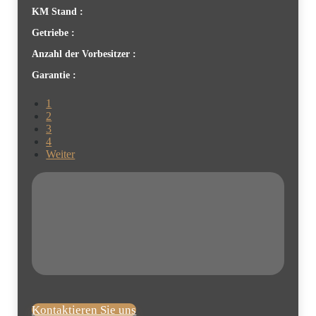
KM Stand :
Getriebe :
Anzahl der Vorbesitzer :
Garantie :
1
2
3
4
Weiter
Kontaktieren Sie uns