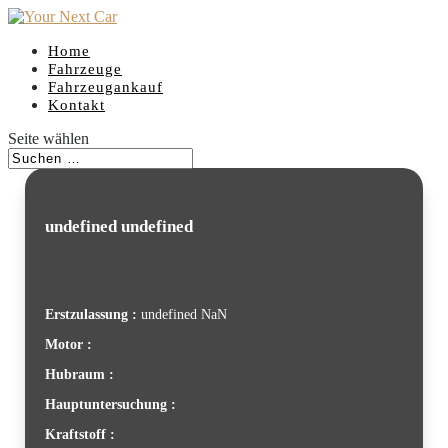
Home
Fahrzeuge
Fahrzeugankauf
Kontakt
Seite wählen
undefined undefined
Erstzulassung :
undefined NaN
Motor :
Hubraum :
Hauptuntersuchung :
Kraftstoff :