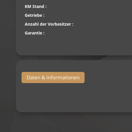
KM Stand :
Getriebe :
Anzahl der Vorbesitzer :
Garantie :
Daten & Informationen