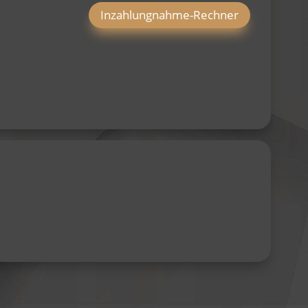
Inzahlungnahme-Rechner