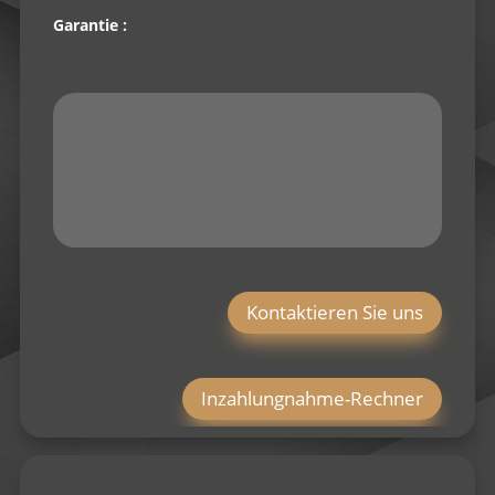
Garantie :
Kontaktieren Sie uns
Inzahlungnahme-Rechner